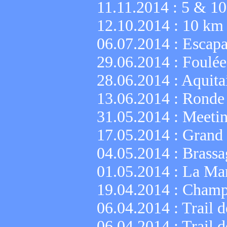
11.11.2014 :
5 & 10
12.10.2014 :
10 km 
06.07.2014 :
Escapa
29.06.2014 :
Foulée
28.06.2014 :
Aquita
13.06.2014 :
Ronde 
31.05.2014 :
Meeti
17.05.2014 :
Grand 
04.05.2014 :
Brassa
01.05.2014 :
La Mar
19.04.2014 :
Champi
06.04.2014 :
Trail 
06.04.2014 :
Trail d