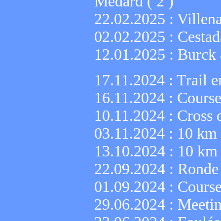
Médard ( 2 )
22.02.2025 :
Villen
02.02.2025 :
Cestad
12.01.2025 :
Burck
17.11.2024 :
Trail e
16.11.2024 :
Course
10.11.2024 :
Cross 
03.11.2024 :
10 km 
13.10.2024 :
10 km 
22.09.2024 :
Ronde
01.09.2024 :
Course
29.06.2024 :
Meetin