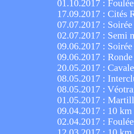
01.10.2017 :
Foulée
17.09.2017 :
Cités 
07.07.2017 :
Soirée
02.07.2017 :
Semi m
09.06.2017 :
Soirée
09.06.2017 :
Ronde 
20.05.2017 :
Cavale
08.05.2017 :
Interc
08.05.2017 :
Véotra
01.05.2017 :
Martil
09.04.2017 :
10 km 
02.04.2017 :
Foulée
12.03.2017 :
10 km 