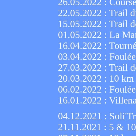
26.05.2022 :
Course
22.05.2022 :
Trail d
15.05.2022 :
Trail d
01.05.2022 :
La Mar
16.04.2022 :
Tourné
03.04.2022 :
Foulée
27.03.2022 :
Trail 
20.03.2022 :
10 km 
06.02.2022 :
Foulée
16.01.2022 :
Villen
04.12.2021 :
Soli'T
21.11.2021 :
5 & 10