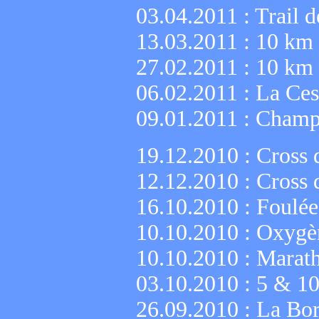
03.04.2011 :
Trail 
13.03.2011 :
10 km 
27.02.2011 :
10 km 
06.02.2011 :
La Ces
09.01.2011 :
Champi
19.12.2010 :
Cross 
12.12.2010 :
Cross 
16.10.2010 :
Foulée
10.10.2010 :
Oxygèn
10.10.2010 :
Marath
03.10.2010 :
5 & 10
26.09.2010 :
La Bor