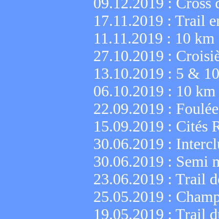
09.12.2019 :
Cross 
17.11.2019 :
Trail e
11.11.2019 :
10 km 
27.10.2019 :
Croisi
13.10.2019 :
5 & 10
06.10.2019 :
10 km 
22.09.2019 :
Foulée
15.09.2019 :
Cités 
30.06.2019 :
Interc
30.06.2019 :
Semi m
23.06.2019 :
Trail 
25.05.2019 :
Champi
19.05.2019 :
Trail d