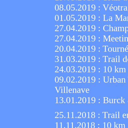
08.05.2019 :
Véotra
01.05.2019 :
La Mar
27.04.2019 :
Champi
27.04.2019 :
Meeti
20.04.2019 :
Tourné
31.03.2019 :
Trail 
24.03.2019 :
10 km 
09.02.2019 :
Urban 
Villenave
13.01.2019 :
Burck
25.11.2018 :
Trail e
11.11.2018 :
10 km 